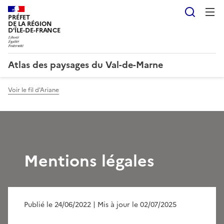
Reche
PRÉFET
DE LA RÉGION
D'ÎLE-DE-FRANCE
Atlas des paysages du Val-de-Marne
Voir le fil d'Ariane
Mentions légales
Publié le 24/06/2022
| Mis à jour le 02/07/2025