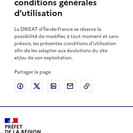
conditions générales
d’utilisation
La DRIEAT d’Île-de-France se réserve la
possibilité de modifier, à tout moment et sans
préavis, les présentes conditions d’utilisation
afin de les adapter aux évolutions du site
et/ou de son exploitation.
Partager la page
Partager sur Facebook
Partager sur X
Partager sur LinkedIn
Partager par email
Copier le lien de 
PRÉFET
DE LA RÉGION