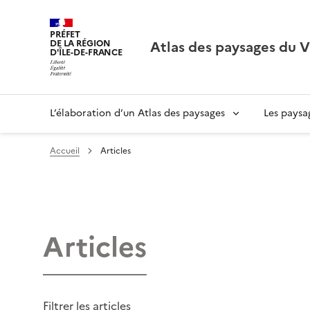
PRÉFET
Atlas des paysages du 
DE LA RÉGION
D'ÎLE-DE-FRANCE
L’élaboration d’un Atlas des paysages
Les paysa
Accueil
Articles
Articles
Filtrer les articles