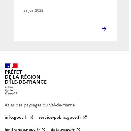
23 juin 2022
PRÉFET
DE LA RÉGION
D'ÎLE-DE-FRANCE
Atlas des paysages du Val-de-Marne
info.gouv.fr
service-public.gouv.fr
legifrance.gouv.fr
data.gouv.fr