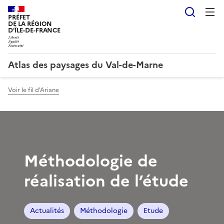
Reche
PRÉFET
DE LA RÉGION
D'ÎLE-DE-FRANCE
Atlas des paysages du Val-de-Marne
Voir le fil d'Ariane
Méthodologie de
réalisation de l’étude
Actualités
Méthodologie
Etude