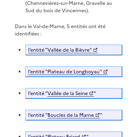
(Chennevières-sur-Marne, Gravelle au
Sud du bois de Vincennes).
Dans le Val-de-Marne, 5 entités ont été
identifiées :
l’entité "Vallée de la Bièvre"
l’entité "Plateau de Longboyau"
l’entité "
Vallée de la Seine
"
l’entité "
Boucles de la Marne
"
l’entité "
Plateau Briard
"