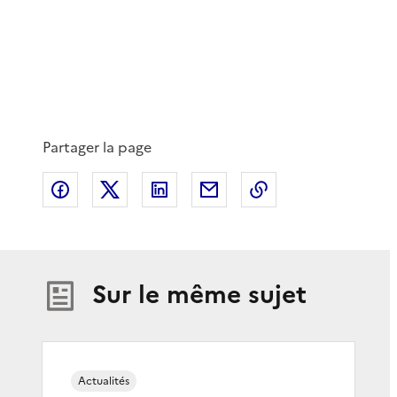
Partager la page
Partager sur Facebook
Partager sur X
Partager sur LinkedIn
Partager par email
Copier le lien de 
Sur le même sujet
Actualités